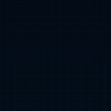
边路对抗：皇家社会的边路技术细腻且传中频率高，巴伦西亚
必须在边后卫与边锋的协同上做好防守。利用边路抢断与及时
回防，可以减少被中和内切形成的射门机会。同时，巴伦西亚
可通过边路快速反击，利用皇家社会攻入对方半场留下的防守
空当，制造一对二的突破机会。
速度与反击：巴伦西亚在主场通常会寻求更高的进攻效率，若
能通过快速反击抓住对方后防不稳的瞬间，将显著提升取分概
率。皇家社会若能通过中场压迫和球权优势限制对方反击，则
将占据主动。
定位球与细节：两队在定位球防守与进攻上的表现可能决定比
赛结果。皇家社会常常通过有针对性的站位与跑位制造定位球
威胁；而巴伦西亚若在角球与任意球时组织严密，也可能通过
高点争抢或二次进攻取得进球。
三、关键球员与潜在影响者
巴伦西亚需要依靠核心中场与前锋在攻防转换中的表现。中场