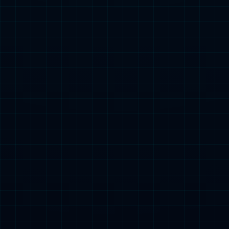
赢麻了！一场1-0引爆西甲狂欢：5强会师欧冠+剑指9队满额欧战
在欧联杯1/8决赛的次回合较量中，客场作战的毕尔巴
鄂竞技凭借着顽强的防守和高效的反击，1-0干脆利落
地击败了法甲劲旅马赛。这场看似平常的八分之一...
西甲争四大战：皇家贝蒂斯掌握欧冠主动权，巴列卡诺助力西班牙
西甲联赛进入尾声，欧冠资格的争夺愈发激烈。皇家
贝蒂斯目前在积分榜上占据第五的位置，手握下赛季
欧冠资格的主动权。同时，巴列卡诺在欧协联的出色
周五012 西甲 莱万特03:00奥萨苏纳
表现，...
周五012西甲赛事，莱万特主场迎战奥萨苏纳，结合两
队战意、近期状态、历史交锋及战术特点，研判莱万
特主场不败。莱万特目前深陷降级区，距离安全区仅
差...
热评文章