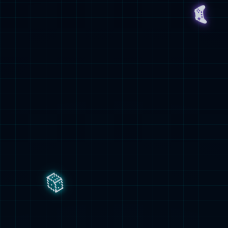
在主场通常更具战斗力，但受制于伤病以及阵容深度问题，连
续作战时容易出现体能与防守端的疏漏。球队在面对技术型球
队时，往往依赖中场球员的拼抢与前场反击来寻求机会，若能
在主场获得观众支持，球队的防守强度与争抢第一点的表现通
常会提升。
皇家社会：近年来，皇家社会在西甲稳步上升，凭借严格的青
训体系和战术执行力，保持了较为稳定的竞技水平。球队擅长
控球配合、边路推进以及利用定位球寻求威胁。客场作战时，
皇家社会通常不畏强敌，注重在中场掌控节奏，通过频繁的短
传渗透和边路传中来创造机会。心理层上，若球队在积分或欧
战资格方面仍有任务，球员的动力与执行力通常会更强。
二、战术对抗与关键点
中场控制：巴伦西亚若想阻断皇家社会的组织进攻，需在中场
部署具有拦截与传球组织能力的球员，加强对边路传导链的压
制。有效的中场拦截可以限制皇家社会向前的传球线路，迫使
其更多依赖长传或个人突破，从而降低控球优势带来的威胁。